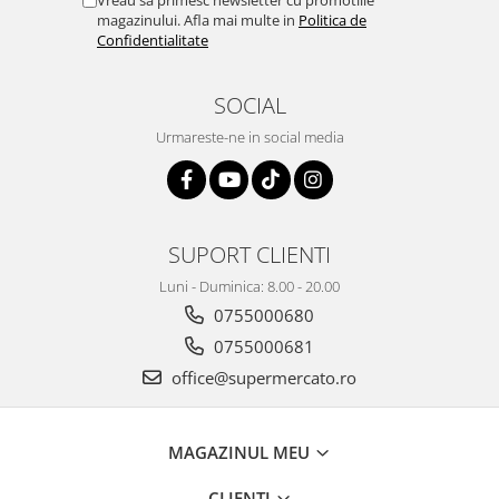
magazinului. Afla mai multe in
Politica de
Confidentialitate
SOCIAL
Urmareste-ne in social media
SUPORT CLIENTI
Luni - Duminica: 8.00 - 20.00
0755000680
0755000681
office@supermercato.ro
MAGAZINUL MEU
CLIENTI