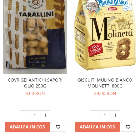
BISCUITI MULINO BIANCO
COVRIGEI ANTICHI SAPORI
MOLINETTI 800G
OLIO 250G
29,00 RON
8,00 RON
ADAUGA IN COS
ADAUGA IN COS