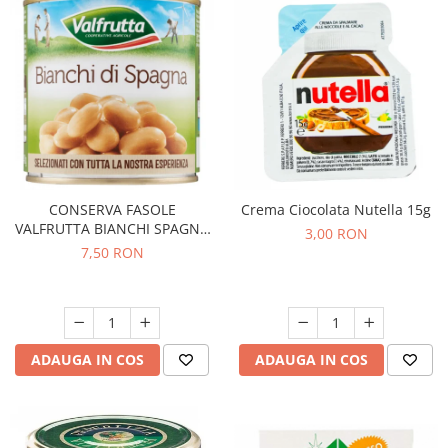
CONSERVA FASOLE
Crema Ciocolata Nutella 15g
VALFRUTTA BIANCHI SPAGNA
3,00 RON
400G
7,50 RON
ADAUGA IN COS
ADAUGA IN COS