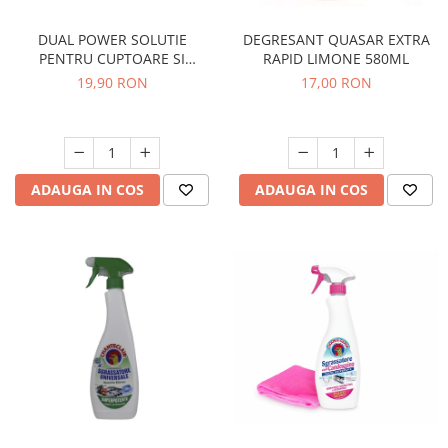
DUAL POWER SOLUTIE
DEGRESANT QUASAR EXTRA
PENTRU CUPTOARE SI
RAPID LIMONE 580ML
GRATARE 500ML
19,90 RON
17,00 RON
ADAUGA IN COS
ADAUGA IN COS