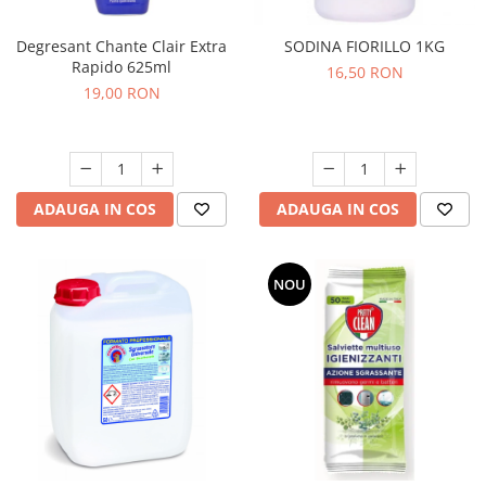
Degresant Chante Clair Extra
SODINA FIORILLO 1KG
Rapido 625ml
16,50 RON
19,00 RON
ADAUGA IN COS
ADAUGA IN COS
NOU