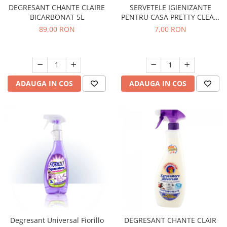
DEGRESANT CHANTE CLAIRE
SERVETELE IGIENIZANTE
BICARBONAT 5L
PENTRU CASA PRETTY CLEAN
EUCALIPT
89,00 RON
7,00 RON
ADAUGA IN COS
ADAUGA IN COS
Degresant Universal Fiorillo
DEGRESANT CHANTE CLAIR