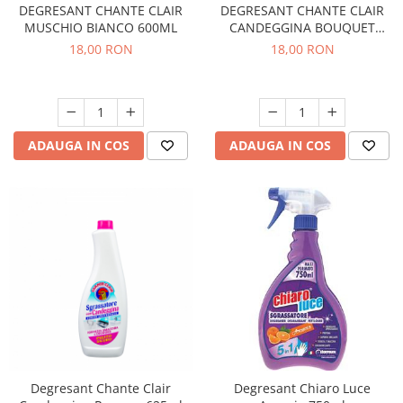
DEGRESANT CHANTE CLAIR
DEGRESANT CHANTE CLAIR
MUSCHIO BIANCO 600ML
CANDEGGINA BOUQUET
FIORITO 625ML
18,00 RON
18,00 RON
ADAUGA IN COS
ADAUGA IN COS
Degresant Chante Clair
Degresant Chiaro Luce