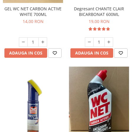
Degresant CHANTE CLAIR
GEL WC NET CARBON ACTIVE
BICARBONAT 600ML
WHITE 700ML
19,00 RON
14,00 RON
ADAUGA IN COS
ADAUGA IN COS