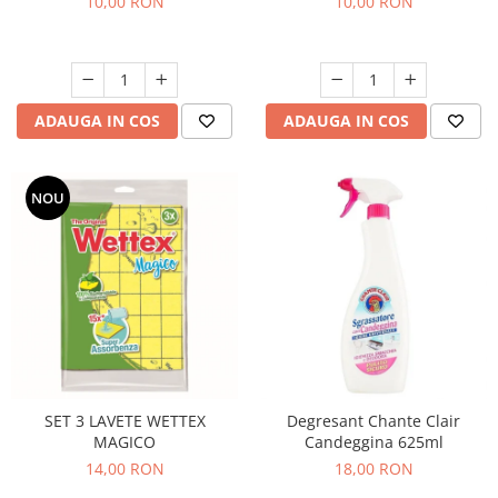
10,00 RON
10,00 RON
ADAUGA IN COS
ADAUGA IN COS
NOU
SET 3 LAVETE WETTEX
Degresant Chante Clair
MAGICO
Candeggina 625ml
14,00 RON
18,00 RON