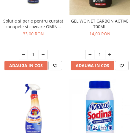
Solutie si perie pentru curatat
GEL WC NET CARBON ACTIVE
canapele si covoare OMINO
700ML
BIANCO 300ML
33,00 RON
14,00 RON
ADAUGA IN COS
ADAUGA IN COS