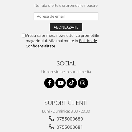
Nu rata ofertele si promotiile noastre
Vreau sa primesc newsletter cu promotiile
magazinului. Afla mai multe in
Politica de
Confidentialitate
SOCIAL
Urmareste-ne in social media
SUPORT CLIENTI
Luni - Duminica: 8.00 - 20.00
0755000680
0755000681