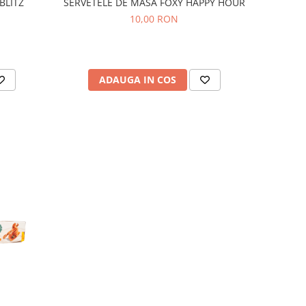
BLITZ
SERVETELE DE MASA FOXY HAPPY HOUR
10,00 RON
ADAUGA IN COS