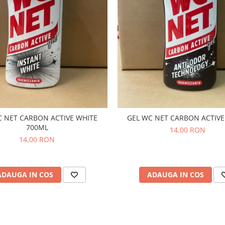
C NET CARBON ACTIVE WHITE
GEL WC NET CARBON ACTIVE
700ML
14,00 RON
14,00 RON
ADAUGA IN COS
ADAUGA IN COS