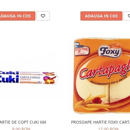
ADAUGA IN COS
ADAUGA IN COS
ARTIE DE COPT CUKI 6M
PROSOAPE HARTIE FOXY CART
8,00 RON
17,00 RON