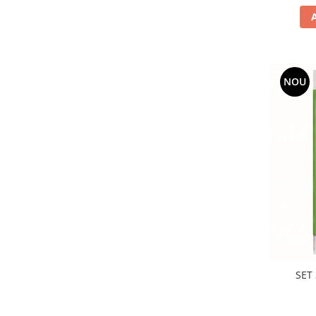
NOU
SET