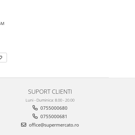
5M
SUPORT CLIENTI
Luni - Duminica: 8.00 - 20.00
0755000680
0755000681
office@supermercato.ro