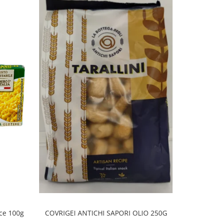
ice 100g
COVRIGEI ANTICHI SAPORI OLIO 250G
ROS