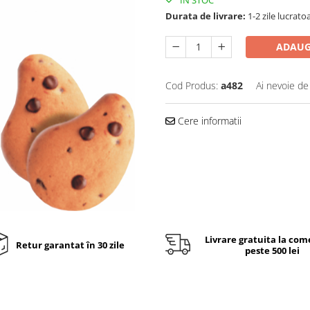
Durata de livrare:
1-2 zile lucrato
ADAUG
Cod Produs:
a482
Ai nevoie de
Cere informatii
Livrare gratuita la com
Retur garantat în 30 zile
peste 500 lei