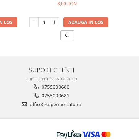
8,00 RON
N COS
ADAUGA IN COS
SUPORT CLIENTI
Luni - Duminica: 8.00 - 20.00
0755000680
0755000681
office@supermercato.ro