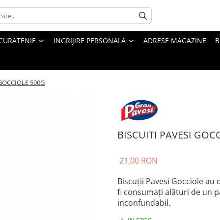
CURATENIE
INGRIJIRE PERSONALA
ADRESE MAGAZINE
B
 GOCCIOLE 500G
BISCUITI PAVESI GOC
21,00 RON
Biscuţii Pavesi Gocciole au 
fi consumaţi alături de un p
inconfundabil.
IN STOC