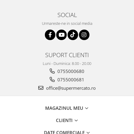
SOCIAL
Urmareste-ne in social media
SUPORT CLIENTI
Luni - Duminica: 8.00 - 20.00
0755000680
0755000681
office@supermercato.ro
MAGAZINUL MEU
CLIENTI
DATE COMERCIALE