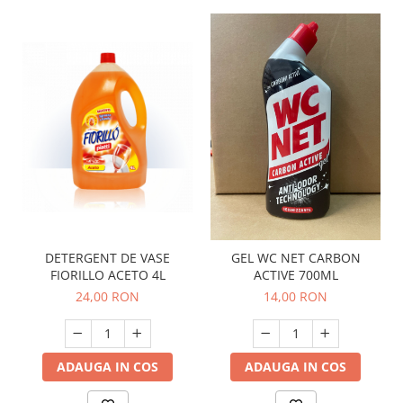
DETERGENT DE VASE
GEL WC NET CARBON
FIORILLO ACETO 4L
ACTIVE 700ML
24,00 RON
14,00 RON
ADAUGA IN COS
ADAUGA IN COS