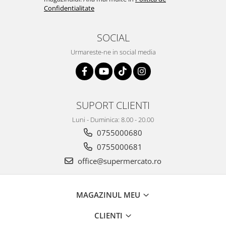
Confidentialitate
SOCIAL
Urmareste-ne in social media
SUPORT CLIENTI
Luni - Duminica: 8.00 - 20.00
0755000680
0755000681
office@supermercato.ro
MAGAZINUL MEU
CLIENTI