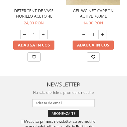
DETERGENT DE VASE
GEL WC NET CARBON
FIORILLO ACETO 4L
ACTIVE 700ML
24,00 RON
14,00 RON
ADAUGA IN COS
ADAUGA IN COS
NEWSLETTER
Nu rata ofertele si promotiile noastre
Vreau sa primesc newsletter cu promotiile
magazinului. Afla mai multe in
Politica de