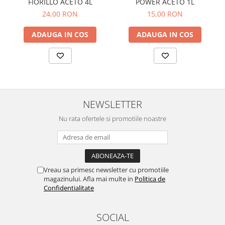
FIORILLO ACETO 4L
POWER ACETO 1L
24,00 RON
15,00 RON
ADAUGA IN COS
ADAUGA IN COS
NEWSLETTER
Nu rata ofertele si promotiile noastre
Vreau sa primesc newsletter cu promotiile
magazinului. Afla mai multe in
Politica de
Confidentialitate
SOCIAL