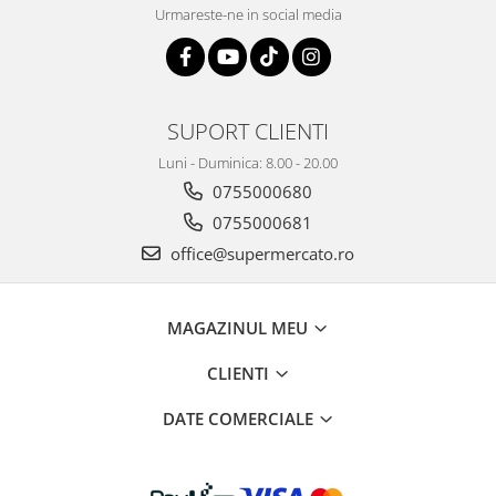
Urmareste-ne in social media
SUPORT CLIENTI
Luni - Duminica: 8.00 - 20.00
0755000680
0755000681
office@supermercato.ro
MAGAZINUL MEU
CLIENTI
DATE COMERCIALE