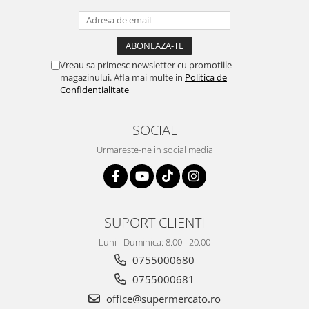
Vreau sa primesc newsletter cu promotiile
magazinului. Afla mai multe in
Politica de
Confidentialitate
SOCIAL
Urmareste-ne in social media
SUPORT CLIENTI
Luni - Duminica: 8.00 - 20.00
0755000680
0755000681
office@supermercato.ro