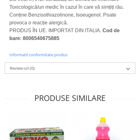
Toxicologică/un medic în cazul în care vă simțiți rău.
Conține Benzisothiazolinone, Isoeugenol. Poate
provoca o reacție alergică.
PRODUS ÎN UE. IMPORTAT DIN ITALIA.
Cod de
bare: 8006540675885
Informatii conformitate produs
Review-uri
(0)
PRODUSE SIMILARE