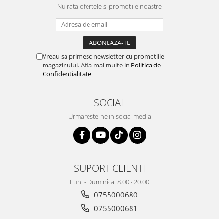
Nu rata ofertele si promotiile noastre
Vreau sa primesc newsletter cu promotiile
magazinului. Afla mai multe in
Politica de
Confidentialitate
SOCIAL
Urmareste-ne in social media
SUPORT CLIENTI
Luni - Duminica: 8.00 - 20.00
0755000680
0755000681