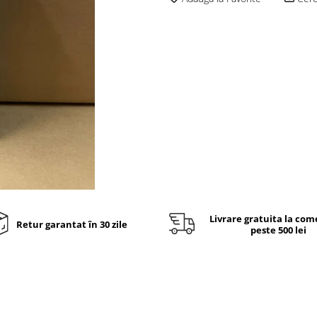
Livrare gratuita la com
Retur garantat în 30 zile
peste 500 lei