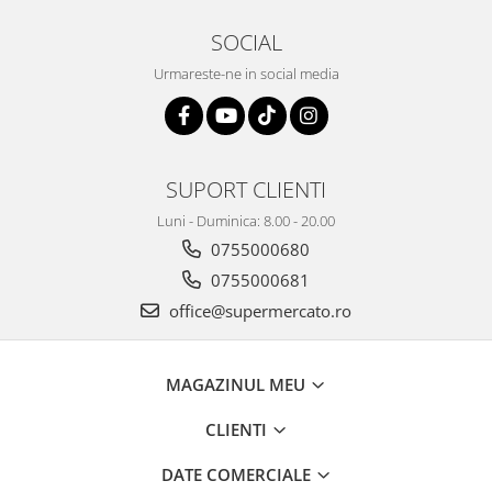
SOCIAL
Urmareste-ne in social media
SUPORT CLIENTI
Luni - Duminica: 8.00 - 20.00
0755000680
0755000681
office@supermercato.ro
MAGAZINUL MEU
CLIENTI
DATE COMERCIALE