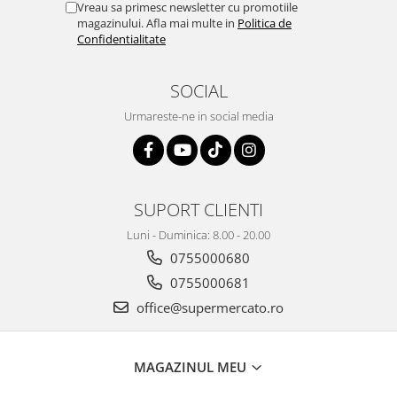
Vreau sa primesc newsletter cu promotiile
magazinului. Afla mai multe in
Politica de
Confidentialitate
SOCIAL
Urmareste-ne in social media
SUPORT CLIENTI
Luni - Duminica: 8.00 - 20.00
0755000680
0755000681
office@supermercato.ro
MAGAZINUL MEU