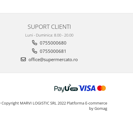
SUPORT CLIENTI
Luni - Duminica: 8.00 - 20.00
0755000680
0755000681
office@supermercato.ro
 Copyright MARVI LOGISTIC SRL 2022
Platforma E-commerce
by Gomag