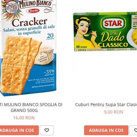
TI MULINO BIANCO SFOGLIA DI
Cuburi Pentru Supa Star Clas
GRANO 500G
9,00 RON
16,00 RON
ADAUGA IN COS
ADAUGA IN COS