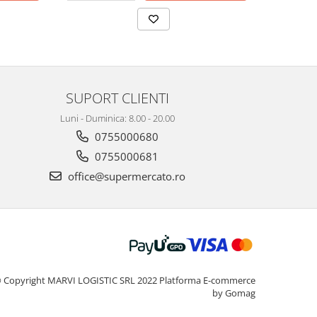
SUPORT CLIENTI
Luni - Duminica: 8.00 - 20.00
0755000680
0755000681
office@supermercato.ro
 Copyright MARVI LOGISTIC SRL 2022
Platforma E-commerce
by Gomag