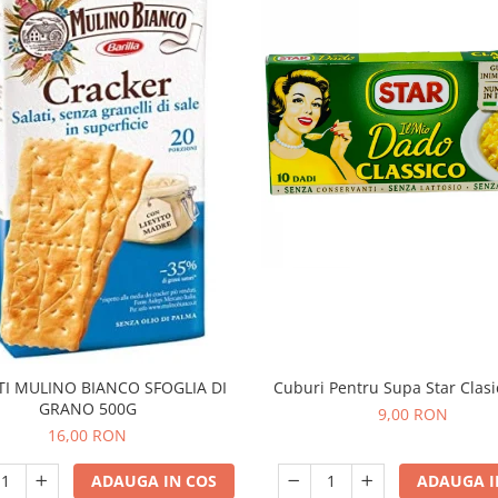
TI MULINO BIANCO SFOGLIA DI
Cuburi Pentru Supa Star Clas
GRANO 500G
9,00 RON
16,00 RON
ADAUGA IN COS
ADAUGA I