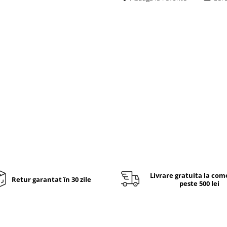
Livrare gratuita la com
Retur garantat în 30 zile
peste 500 lei