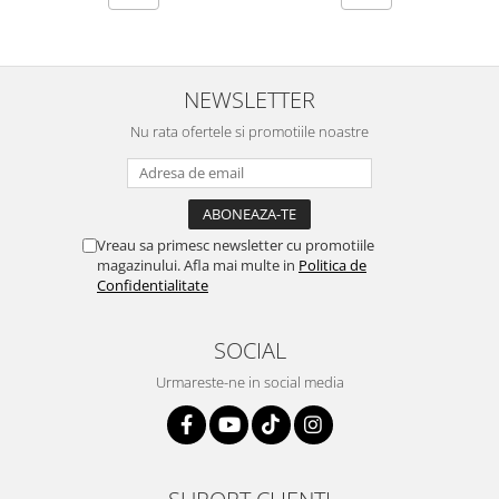
NEWSLETTER
Nu rata ofertele si promotiile noastre
Vreau sa primesc newsletter cu promotiile
magazinului. Afla mai multe in
Politica de
Confidentialitate
SOCIAL
Urmareste-ne in social media