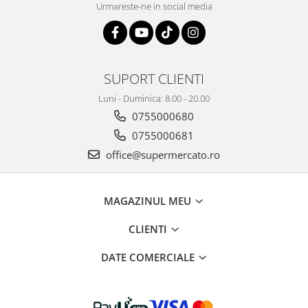
Urmareste-ne in social media
SUPORT CLIENTI
Luni - Duminica: 8.00 - 20.00
0755000680
0755000681
office@supermercato.ro
MAGAZINUL MEU
CLIENTI
DATE COMERCIALE