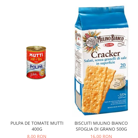
PULPA DE TOMATE MUTTI
BISCUITI MULINO BIANCO
400G
SFOGLIA DI GRANO 500G
8,00 RON
16,00 RON