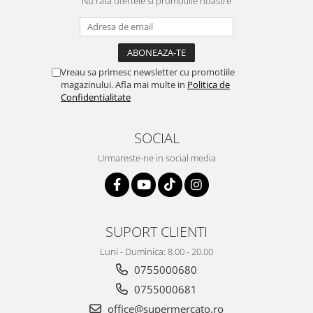
Nu rata ofertele si promotiile noastre
Vreau sa primesc newsletter cu promotiile
magazinului. Afla mai multe in
Politica de
Confidentialitate
SOCIAL
Urmareste-ne in social media
SUPORT CLIENTI
Luni - Duminica: 8.00 - 20.00
0755000680
0755000681
office@supermercato.ro