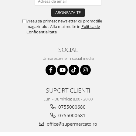
Vreau sa primesc newsletter cu promotiile
magazinului. Afla mai multe in
Politica de
Confidentialitate
SOCIAL
Urmareste-ne in social media
SUPORT CLIENTI
Luni - Duminica: 8.00 - 20.00
0755000680
0755000681
office@supermercato.ro