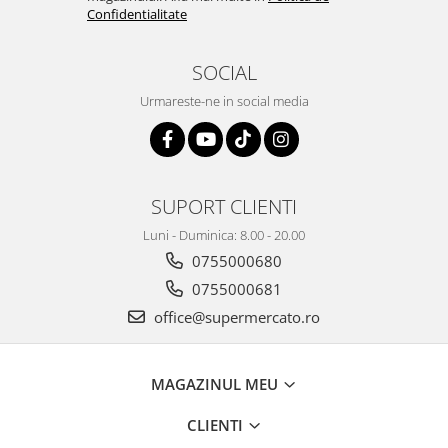
Confidentialitate
SOCIAL
Urmareste-ne in social media
SUPORT CLIENTI
Luni - Duminica: 8.00 - 20.00
0755000680
0755000681
office@supermercato.ro
MAGAZINUL MEU
CLIENTI