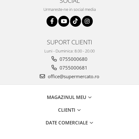
SOCIAL
Urmareste-ne in social media
SUPORT CLIENTI
Luni - Duminica: 8.00 - 20.00
0755000680
0755000681
office@supermercato.ro
MAGAZINUL MEU
CLIENTI
DATE COMERCIALE