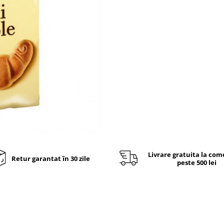
Livrare gratuita la com
Retur garantat în 30 zile
peste 500 lei