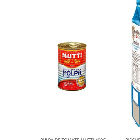
PULPA DE TOMATE MUTTI 400G
BISCUI