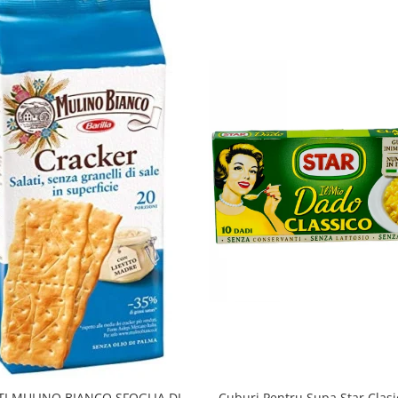
TI MULINO BIANCO SFOGLIA DI
Cuburi Pentru Supa Star Clas