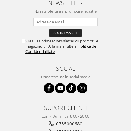
NEWSLETTER
Nu rata ofertele si promotiile noastre
Vreau sa primesc newsletter cu promotiile
magazinului. Afla mai multe in
Politica de
Confidentialitate
SOCIAL
Urmareste-ne in social media
SUPORT CLIENTI
Luni - Duminica: 8.00 - 20.00
0755000680