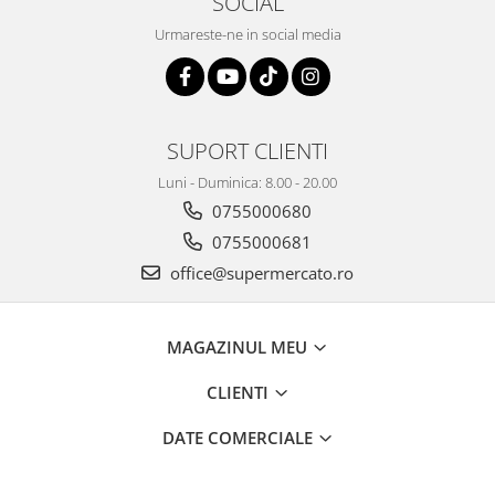
SOCIAL
Urmareste-ne in social media
SUPORT CLIENTI
Luni - Duminica: 8.00 - 20.00
0755000680
0755000681
office@supermercato.ro
MAGAZINUL MEU
CLIENTI
DATE COMERCIALE