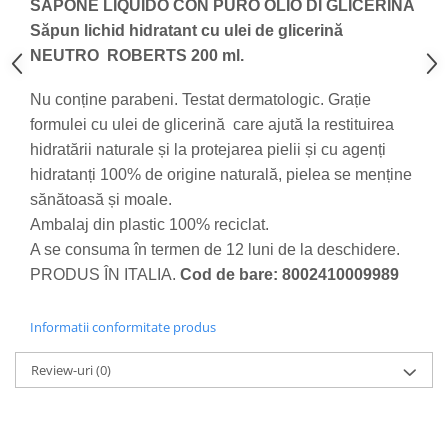
SAPONE LIQUIDO CON PURO OLIO DI GLICERINA
Săpun lichid hidratant cu ulei de glicerină
NEUTRO ROBERTS 200 ml.
Nu conține parabeni. Testat dermatologic. Grație
formulei cu ulei de glicerină care ajută la restituirea
hidratării naturale și la protejarea pielii și cu agenți
hidratanți 100% de origine naturală, pielea se menține
sănătoasă și moale.
Ambalaj din plastic 100% reciclat.
A se consuma în termen de 12 luni de la deschidere.
PRODUS ÎN ITALIA.
Cod de bare: 8002410009989
Informatii conformitate produs
Review-uri
(0)