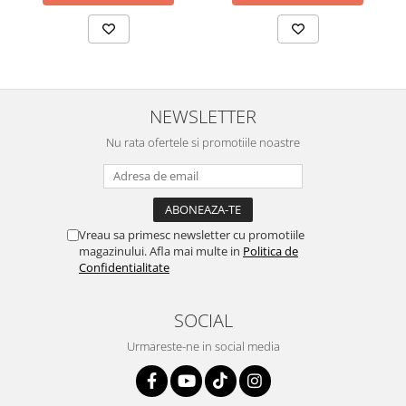
NEWSLETTER
Nu rata ofertele si promotiile noastre
Vreau sa primesc newsletter cu promotiile
magazinului. Afla mai multe in
Politica de
Confidentialitate
SOCIAL
Urmareste-ne in social media