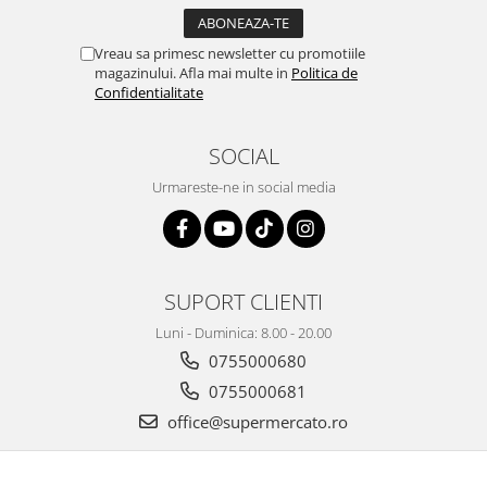
Vreau sa primesc newsletter cu promotiile
magazinului. Afla mai multe in
Politica de
Confidentialitate
SOCIAL
Urmareste-ne in social media
SUPORT CLIENTI
Luni - Duminica: 8.00 - 20.00
0755000680
0755000681
office@supermercato.ro