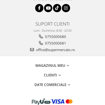
SUPORT CLIENTI
Luni - Duminica: 8.00 - 20.00
0755000680
0755000681
office@supermercato.ro
MAGAZINUL MEU
CLIENTI
DATE COMERCIALE