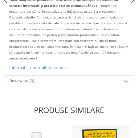
caracter informativ și pot diferi față de produsul vândut .
Fotografiile
prezentate pot să nu fie actualizate la înfățișarea actuală a produselor.
Designul, culorile, formele, alte caracteristici ale produselor sau ambalajelor
pot diferi in realitate față de cele din pozele de pe site. Specificațiile tehnice si
caracteristicile descrise sunt cu titlu informativ, putând fi schimbate fără
înștiințare prealabilă din partea producătorilor produselor și nu constituie
obligativitate . Nicio prezentare, fotografie sau descriere nu obligă firma
producatoare sau pe noi, Supermercato, în niciun fel față de client. Ne străduim
să actualizăm în cel mai scurt timp toate modificările ce apar. Vă mulțumim
pentru înțelegere !
Informatii conformitate produs
Review-uri
(0)
PRODUSE SIMILARE