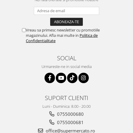
Vreau sa primesc newsletter cu promotiile
magazinului. Afla mai multe in
Politica de
Confidentialitate
SOCIAL
Urmareste-ne in social media
SUPORT CLIENTI
Luni - Duminica: 8.00 - 20.00
0755000680
0755000681
office@supermercato.ro