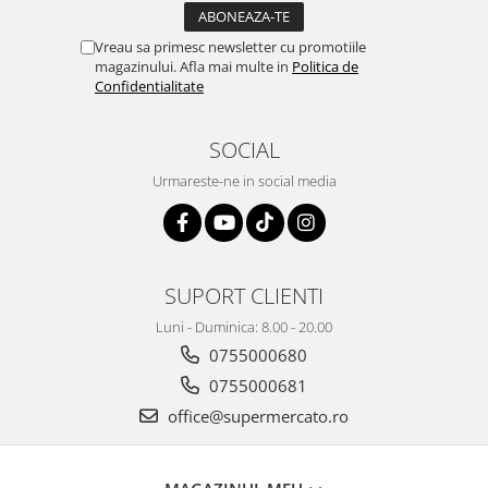
Vreau sa primesc newsletter cu promotiile
magazinului. Afla mai multe in
Politica de
Confidentialitate
SOCIAL
Urmareste-ne in social media
SUPORT CLIENTI
Luni - Duminica: 8.00 - 20.00
0755000680
0755000681
office@supermercato.ro