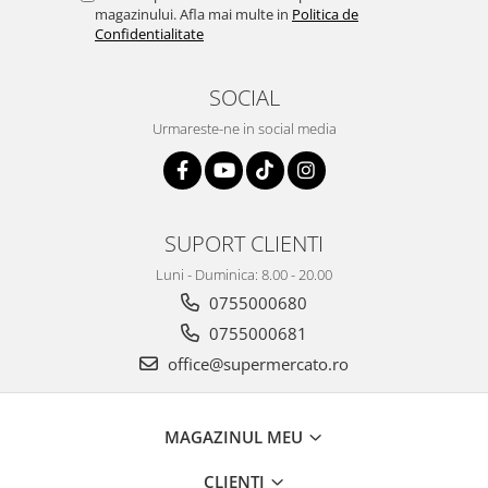
magazinului. Afla mai multe in
Politica de
Confidentialitate
SOCIAL
Urmareste-ne in social media
SUPORT CLIENTI
Luni - Duminica: 8.00 - 20.00
0755000680
0755000681
office@supermercato.ro
MAGAZINUL MEU
CLIENTI