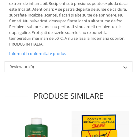
extrem de inflamabil. Recipient sub presiune: poate exploda daca
este Incalzit. Atentionari: A se pastra departe de surse de caldura,
suprafete Incalzite, scantei, flacari si alte surse de aprindere. Nu
fumati. Nu pulverizati deasupra flacarilor si a altor surse de foc.
Recipient sub presiune: nu perforati si nu ardeti recipientul nici
dupa golire. Protejati de razele soarelui, nu expuneti la
temperaturi mai mari de 50ºC. A nu se lasa la Indemana copiilor.
PRODUS IN ITALIA.
Informatii conformitate produs
Review-uri
(0)
PRODUSE SIMILARE