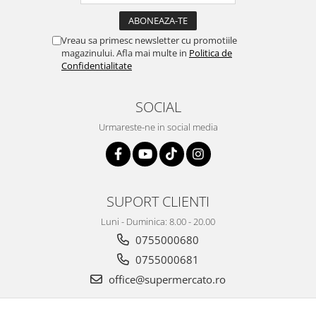
Vreau sa primesc newsletter cu promotiile
magazinului. Afla mai multe in
Politica de
Confidentialitate
SOCIAL
Urmareste-ne in social media
SUPORT CLIENTI
Luni - Duminica: 8.00 - 20.00
0755000680
0755000681
office@supermercato.ro