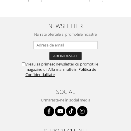
NEWSLETTER
Nu rata ofertele si promotiile noastre
Vreau sa primesc newsletter cu promotiile
magazinului. Afla mai multe in
Politica de
Confidentialitate
SOCIAL
Urmareste-ne in social media
SUPORT CLIENTI