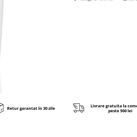
Livrare gratuita la com
Retur garantat în 30 zile
peste 500 lei