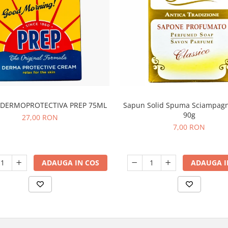
DERMOPROTECTIVA PREP 75ML
Sapun Solid Spuma Sciampagn
90g
27,00 RON
7,00 RON
ADAUGA IN COS
ADAUGA I