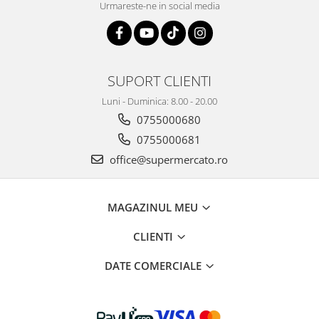
Urmareste-ne in social media
SUPORT CLIENTI
Luni - Duminica: 8.00 - 20.00
0755000680
0755000681
office@supermercato.ro
MAGAZINUL MEU
CLIENTI
DATE COMERCIALE