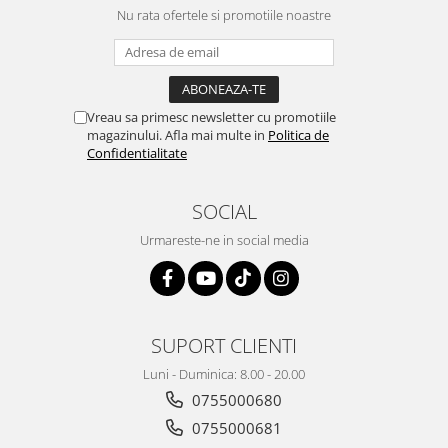
Nu rata ofertele si promotiile noastre
Vreau sa primesc newsletter cu promotiile
magazinului. Afla mai multe in
Politica de
Confidentialitate
SOCIAL
Urmareste-ne in social media
SUPORT CLIENTI
Luni - Duminica: 8.00 - 20.00
0755000680
0755000681