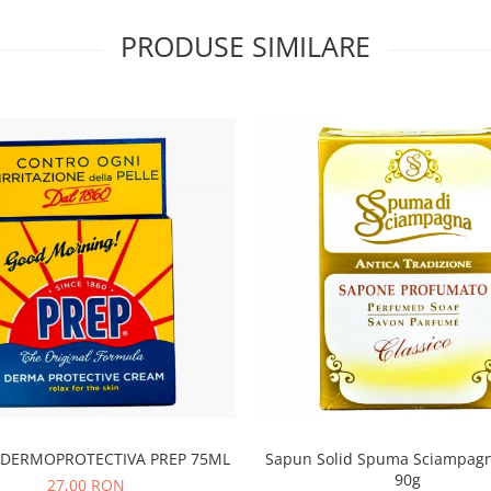
PRODUSE SIMILARE
DERMOPROTECTIVA PREP 75ML
Sapun Solid Spuma Sciampagn
90g
27,00 RON