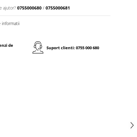
e ajutor?
0755000680
/
0755000681
informatii
enzi de
Suport clienti: 0755 000 680