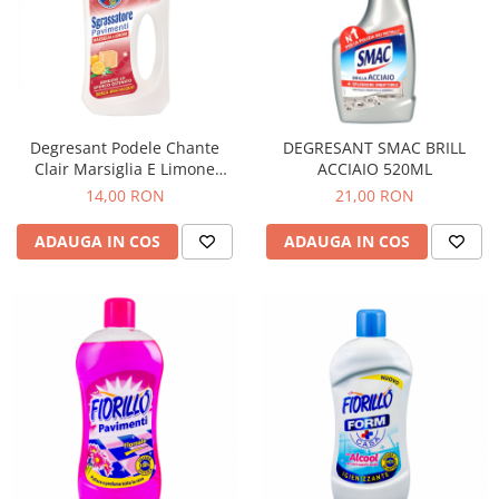
Degresant Podele Chante
DEGRESANT SMAC BRILL
Clair Marsiglia E Limone
ACCIAIO 520ML
750ml
14,00 RON
21,00 RON
ADAUGA IN COS
ADAUGA IN COS