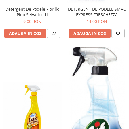
Detergent De Podele Fiorillo
DETERGENT DE PODELE SMAC
Pino Selvatico 1l
EXPRESS FRESCHEZZA
INTENSA 1L
9,00 RON
14,00 RON
ADAUGA IN COS
ADAUGA IN COS