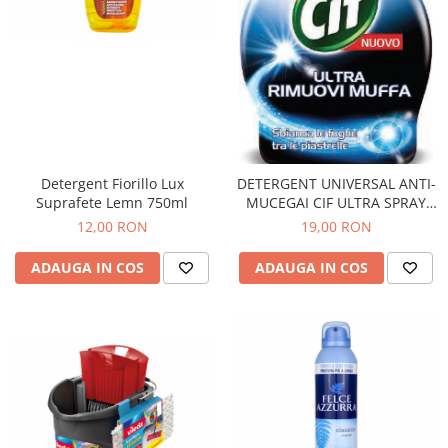
Detergent Fiorillo Lux
DETERGENT UNIVERSAL ANTI-
Suprafete Lemn 750ml
MUCEGAI CIF ULTRA SPRAY
650ML
12,00 RON
19,00 RON
ADAUGA IN COS
ADAUGA IN COS