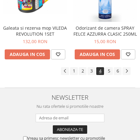
Galeata si rezerva mop VILEDA
Odorizant de camera SPRAY
REVOLUTION 1SET
FELCE AZZURRA CLASIC 250ML
132,00 RON
15,00 RON
ADAUGA IN COS
ADAUGA IN COS
1
2
3
4
5
6
NEWSLETTER
Nu rata ofertele si promotiile noastre
Vreau sa primesc newsletter cu promotiile