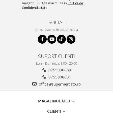
magazinului. Afla mai multe in
Politica de
Confidentialitate
SOCIAL
Urmareste-ne in social media
SUPORT CLIENTI
Luni - Duminica: 8.00 - 20.00
0755000680
0755000681
office@supermercato.ro
MAGAZINUL MEU
CLIENTI