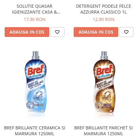
DETERGENT PODELE FELCE
SOLUTIE QUASAR
AZZURRA CLASSICO 1L
IGIENIZZANTE CASA &
ANIMALI 580ML
12,90 RON
17,90 RON
ADAUGA IN COS
ADAUGA IN COS
BREF BRILLANTE CERAMICA SI
BREF BRILLANTE PARCHET SI
MARMURA 1250ML
MARMURA 1250ML