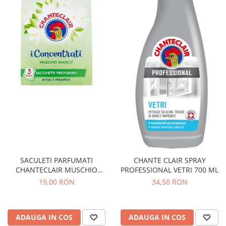
SACULETI PARFUMATI
CHANTE CLAIR SPRAY
CHANTECLAIR MUSCHIO
PROFESSIONAL VETRI 700 ML
BIANCO X 3 BUC 150GR
19,00 RON
34,50 RON
ADAUGA IN COS
ADAUGA IN COS