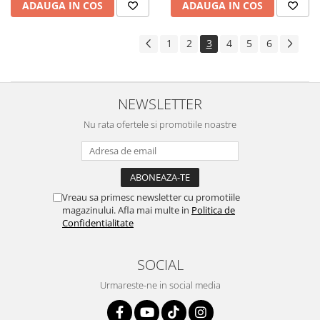
ADAUGA IN COS
ADAUGA IN COS
1
2
3
4
5
6
NEWSLETTER
Nu rata ofertele si promotiile noastre
Vreau sa primesc newsletter cu promotiile
magazinului. Afla mai multe in
Politica de
Confidentialitate
SOCIAL
Urmareste-ne in social media