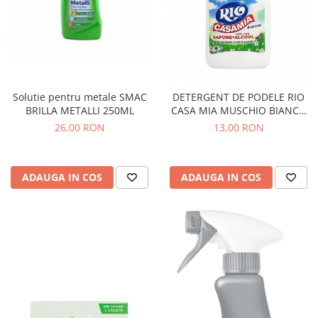
Solutie pentru metale SMAC
DETERGENT DE PODELE RIO
BRILLA METALLI 250ML
CASA MIA MUSCHIO BIANCO
1250ML
26,00 RON
13,00 RON
ADAUGA IN COS
ADAUGA IN COS