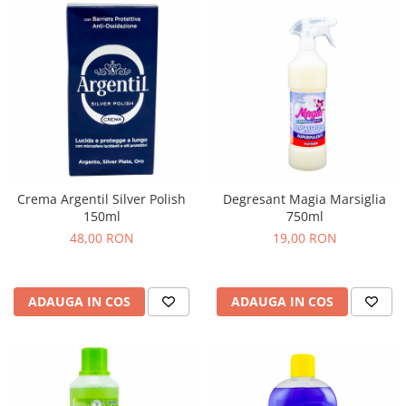
Crema Argentil Silver Polish
Degresant Magia Marsiglia
150ml
750ml
48,00 RON
19,00 RON
ADAUGA IN COS
ADAUGA IN COS