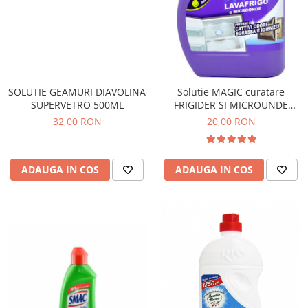
SOLUTIE GEAMURI DIAVOLINA
Solutie MAGIC curatare
SUPERVETRO 500ML
FRIGIDER SI MICROUNDE
500ML
32,00 RON
20,00 RON
ADAUGA IN COS
ADAUGA IN COS