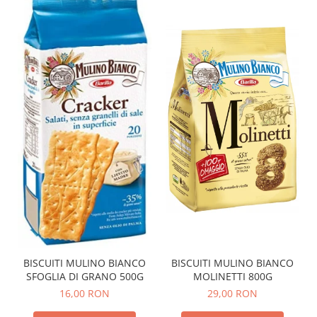
BISCUITI MULINO BIANCO
BISCUITI MULINO BIANCO
MOLINETTI 800G
SFOGLIA DI GRANO 500G
29,00 RON
16,00 RON