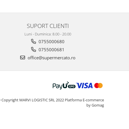
SUPORT CLIENTI
Luni - Duminica: 8.00 - 20.00
0755000680
0755000681
office@supermercato.ro
 Copyright MARVI LOGISTIC SRL 2022
Platforma E-commerce
by Gomag