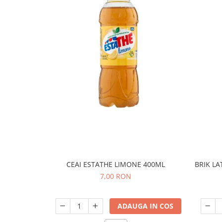
CEAI ESTATHE LIMONE 400ML
BRIK L
7,00 RON
ADAUGA IN COS