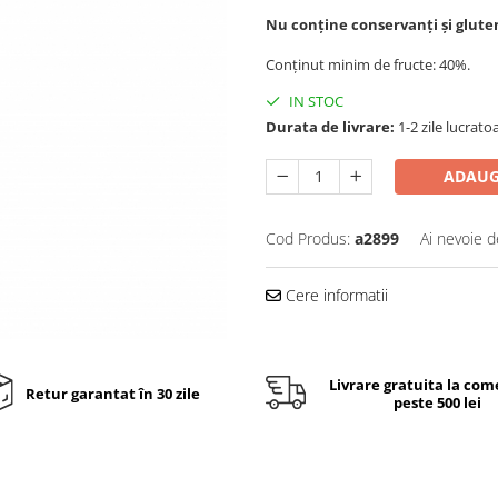
Nu conține conservanți și glute
Conținut minim de fructe: 40%.
IN STOC
Durata de livrare:
1-2 zile lucrato
ADAUG
Cod Produs:
a2899
Ai nevoie d
Cere informatii
Livrare gratuita la com
Retur garantat în 30 zile
peste 500 lei