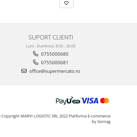
SUPORT CLIENTI
Luni - Duminica: 8.00 - 20.00
0755000680
0755000681
office@supermercato.ro
 Copyright MARVI LOGISTIC SRL 2022
Platforma E-commerce
by Gomag