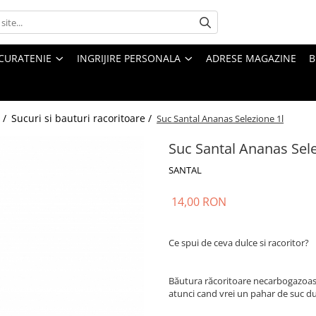
CURATENIE
INGRIJIRE PERSONALA
ADRESE MAGAZINE
B
 /
Sucuri si bauturi racoritoare /
Suc Santal Ananas Selezione 1l
Suc Santal Ananas Sele
SANTAL
14,00 RON
Ce spui de ceva dulce si racoritor?
Băutura răcoritoare necarbogazoa
atunci cand vrei un pahar de suc dul