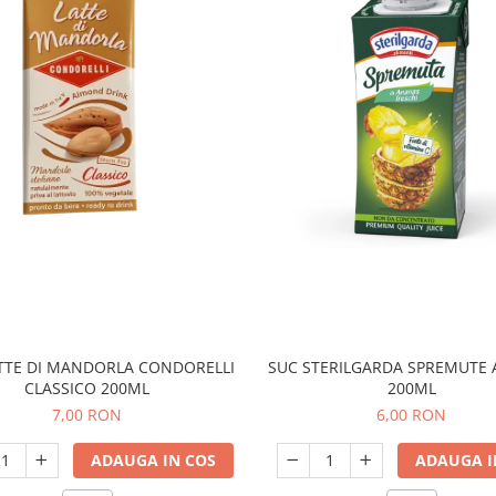
ATTE DI MANDORLA CONDORELLI
SUC STERILGARDA SPREMUTE
CLASSICO 200ML
200ML
7,00 RON
6,00 RON
ADAUGA IN COS
ADAUGA I