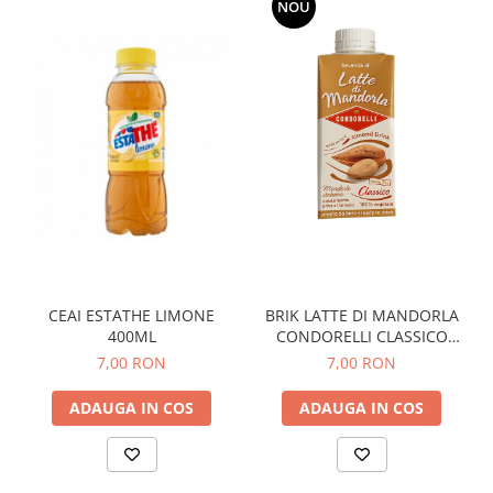
NOU
CEAI ESTATHE LIMONE
BRIK LATTE DI MANDORLA
400ML
CONDORELLI CLASSICO
200ML
7,00 RON
7,00 RON
ADAUGA IN COS
ADAUGA IN COS