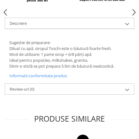
peste 500 lei
Descriere
Sugestie de preparare:
Diluat cu apă, siropul Toschi este o băutură foarte fresh.
Mod de utilizare: 1 parte sirop + 6/8 părți apă
Ideal pentru popsicles, milkshakes, granita.
Dintr-o sticlă se pot prepara 5 litri de băutură nealcoolică.
Informatii conformitate produs
Review-uri
(0)
PRODUSE SIMILARE