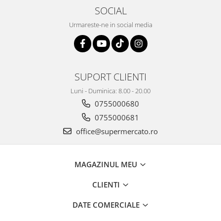
SOCIAL
Urmareste-ne in social media
SUPORT CLIENTI
Luni - Duminica: 8.00 - 20.00
0755000680
0755000681
office@supermercato.ro
MAGAZINUL MEU
CLIENTI
DATE COMERCIALE