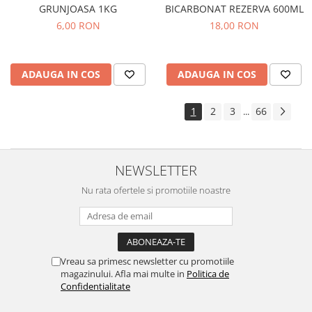
GRUNJOASA 1KG
BICARBONAT REZERVA 600ML
6,00 RON
18,00 RON
ADAUGA IN COS
ADAUGA IN COS
1
2
3
66
...
NEWSLETTER
Nu rata ofertele si promotiile noastre
Vreau sa primesc newsletter cu promotiile
magazinului. Afla mai multe in
Politica de
Confidentialitate