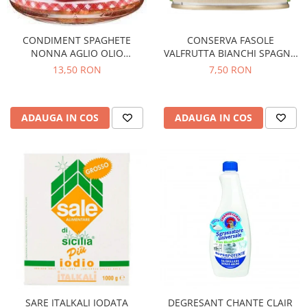
CONDIMENT SPAGHETE
CONSERVA FASOLE
NONNA AGLIO OLIO
VALFRUTTA BIANCHI SPAGNA
PEPERONCINO 90G
400G
13,50 RON
7,50 RON
ADAUGA IN COS
ADAUGA IN COS
SARE ITALKALI IODATA
DEGRESANT CHANTE CLAIR