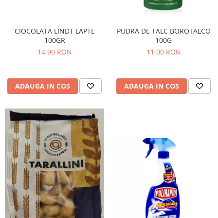
CIOCOLATA LINDT LAPTE
PUDRA DE TALC BOROTALCO
100GR
100G
14,90 RON
11,00 RON
ADAUGA IN COS
ADAUGA IN COS