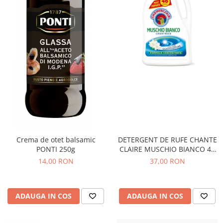
Crema de otet balsamic
DETERGENT DE RUFE CHANTE
PONTI 250g
CLAIRE MUSCHIO BIANCO 46
SPALARI
14,00 RON
37,00 RON
ADAUGA IN COS
ADAUGA IN COS