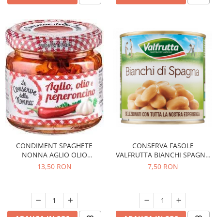
CONDIMENT SPAGHETE
CONSERVA FASOLE
NONNA AGLIO OLIO
VALFRUTTA BIANCHI SPAGNA
PEPERONCINO 90G
400G
13,50 RON
7,50 RON