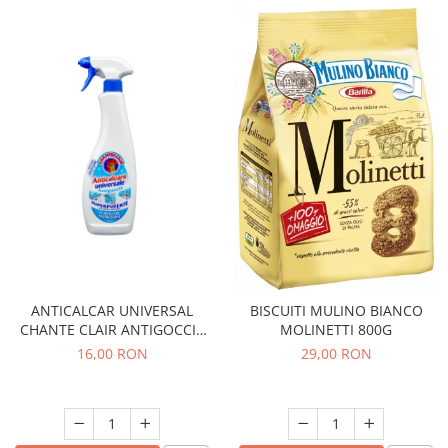
ANTICALCAR UNIVERSAL
BISCUITI MULINO BIANCO
CHANTE CLAIR ANTIGOCCIA
MOLINETTI 800G
625ML
16,00 RON
29,00 RON