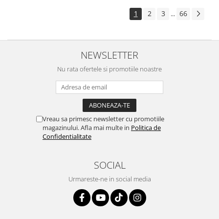
1
2
3
66
...
NEWSLETTER
Nu rata ofertele si promotiile noastre
Vreau sa primesc newsletter cu promotiile
magazinului. Afla mai multe in
Politica de
Confidentialitate
SOCIAL
Urmareste-ne in social media