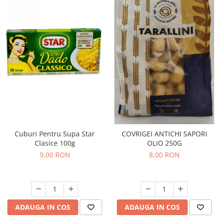
Cuburi Pentru Supa Star
COVRIGEI ANTICHI SAPORI
Clasice 100g
OLIO 250G
9,00 RON
8,00 RON
ADAUGA IN COS
ADAUGA IN COS