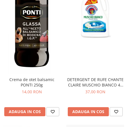
Crema de otet balsamic
DETERGENT DE RUFE CHANTE
PONTI 250g
CLAIRE MUSCHIO BIANCO 46
SPALARI
14,00 RON
37,00 RON
ADAUGA IN COS
ADAUGA IN COS