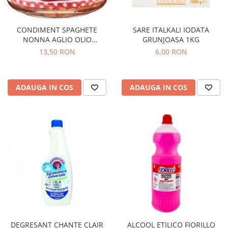
CONDIMENT SPAGHETE
SARE ITALKALI IODATA
NONNA AGLIO OLIO
GRUNJOASA 1KG
PEPERONCINO 90G
13,50 RON
6,00 RON
ADAUGA IN COS
ADAUGA IN COS
DEGRESANT CHANTE CLAIR
ALCOOL ETILICO FIORILLO