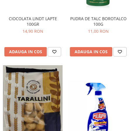
CIOCOLATA LINDT LAPTE
PUDRA DE TALC BOROTALCO
100GR
100G
14,90 RON
11,00 RON
ADAUGA IN COS
ADAUGA IN COS