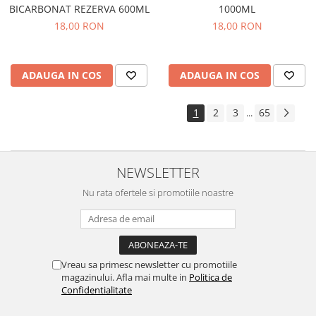
BICARBONAT REZERVA 600ML
1000ML
18,00 RON
18,00 RON
ADAUGA IN COS
ADAUGA IN COS
1
2
3
65
...
NEWSLETTER
Nu rata ofertele si promotiile noastre
Vreau sa primesc newsletter cu promotiile
magazinului. Afla mai multe in
Politica de
Confidentialitate