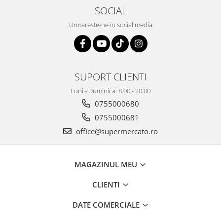
SOCIAL
Urmareste-ne in social media
SUPORT CLIENTI
Luni - Duminica: 8.00 - 20.00
0755000680
0755000681
office@supermercato.ro
MAGAZINUL MEU
CLIENTI
DATE COMERCIALE