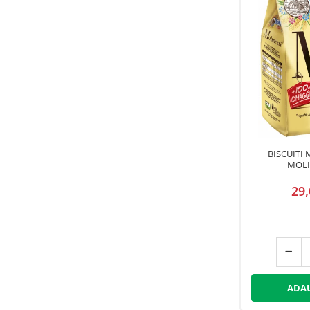
BISCUITI
MOLI
29
ADAU