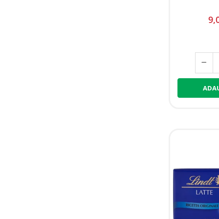
9,
ADAU