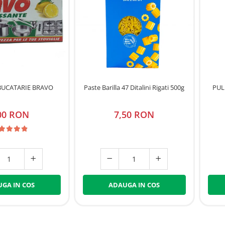
 BUCATARIE BRAVO
Paste Barilla 47 Ditalini Rigati 500g
PUL
00 RON
7,50 RON
GA IN COS
ADAUGA IN COS