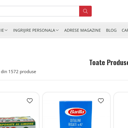
IE
INGRIJIRE PERSONALA
ADRESE MAGAZINE
BLOG
CA
Toate Produs
din
1572
produse