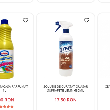
MACASA PARFUMAT
SOLUTIE DE CURATAT QUASAR
CE
1L
SUPRAFETE LEMN 680ML
00 RON
17,50 RON