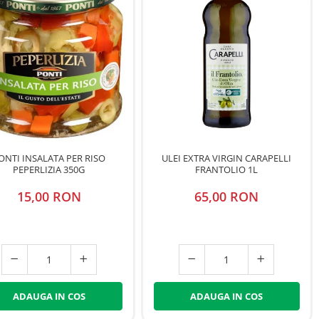
ONTI INSALATA PER RISO
ULEI EXTRA VIRGIN CARAPELLI
PEPERLIZIA 350G
FRANTOLIO 1L
15,00 RON
65,00 RON
ADAUGA IN COS
ADAUGA IN COS