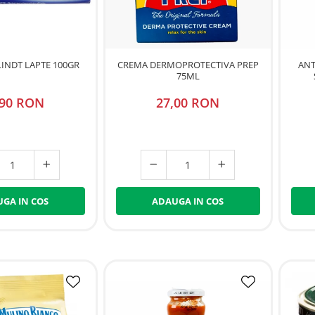
LINDT LAPTE 100GR
CREMA DERMOPROTECTIVA PREP
ANT
75ML
,90 RON
27,00 RON
GA IN COS
ADAUGA IN COS