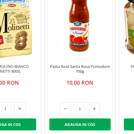
 MULINO BIANCO
Pasta Rosii Santa Rosa Pomodoro
P
NETTI 800G
700g
,00 RON
10,00 RON
GA IN COS
ADAUGA IN COS