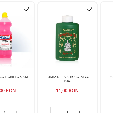
ICO FIORILLO 500ML
PUDRA DE TALC BOROTALCO
S
100G
,00 RON
11,00 RON