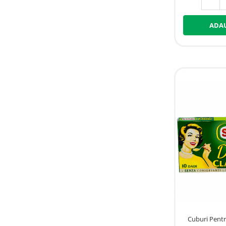
ADAU
Cuburi Pentr