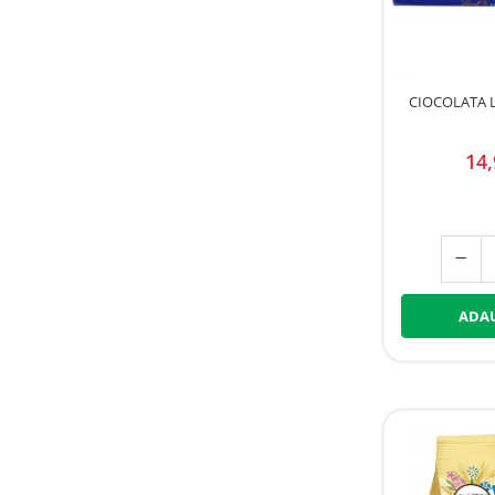
CIOCOLATA 
14
ADAU