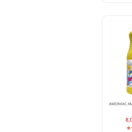
AMONIAC A
8,