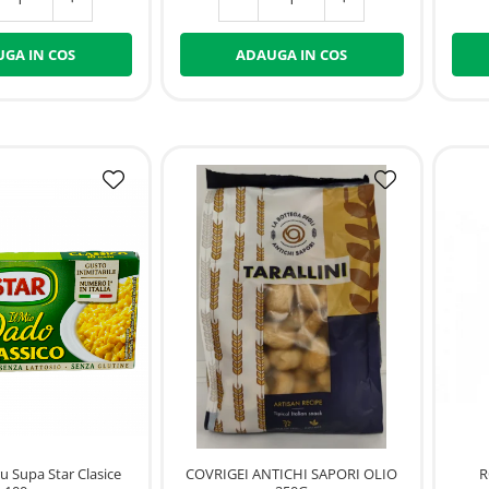
GA IN COS
ADAUGA IN COS
R
u Supa Star Clasice
COVRIGEI ANTICHI SAPORI OLIO