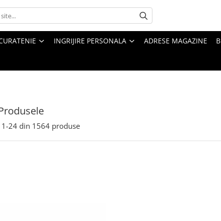
CURATENIE
INGRIJIRE PERSONALA
ADRESE MAGAZINE
B
Produsele
1-
24
din
1564
produse