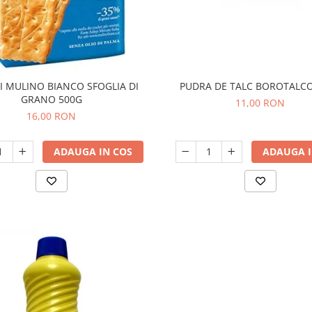
PUDRA DE TALC BOROTALC
TI MULINO BIANCO SFOGLIA DI
GRANO 500G
11,00 RON
16,00 RON
ADAUGA I
ADAUGA IN COS