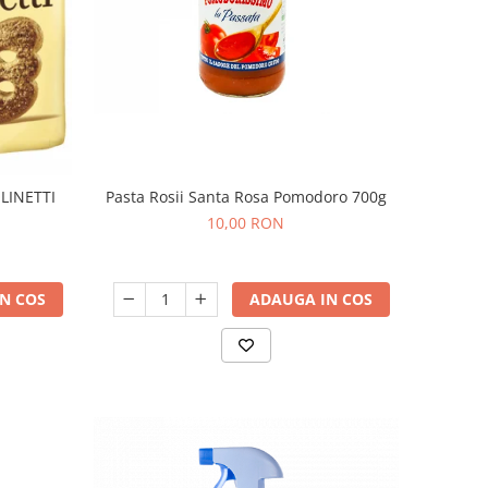
Pasta Rosii Santa Rosa Pomodoro 700g
LINETTI
10,00 RON
ADAUGA IN COS
N COS