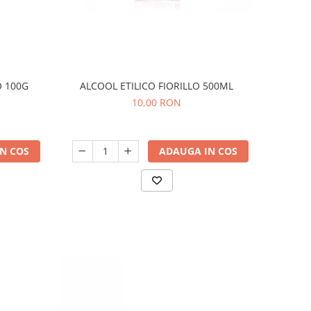
O 100G
ALCOOL ETILICO FIORILLO 500ML
10,00 RON
N COS
ADAUGA IN COS