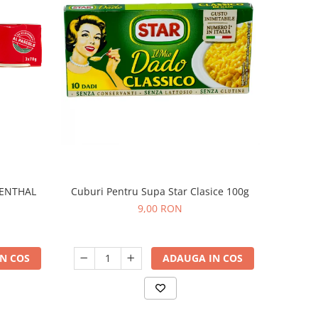
MENTHAL
Cuburi Pentru Supa Star Clasice 100g
9,00 RON
N COS
ADAUGA IN COS