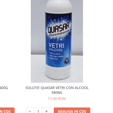
400G
SOLUTIE QUASAR VETRI CON ALCOOL
580ML
17,00 RON
N COS
ADAUGA IN COS