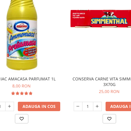
CONSERVA CARNE VITA SIM
IAC AMACASA PARFUMAT 1L
3X70G
8,00 RON
25,00 RON
ADAUGA I
ADAUGA IN COS