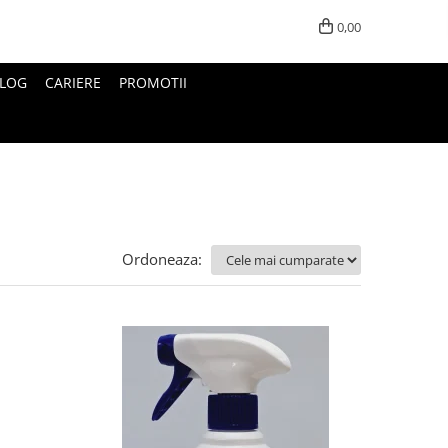
0,00
LOG
CARIERE
PROMOTII
Ordoneaza: