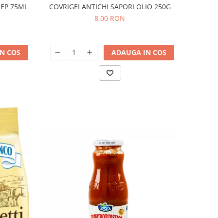
EP 75ML
COVRIGEI ANTICHI SAPORI OLIO 250G
8,00 RON
N COS
ADAUGA IN COS