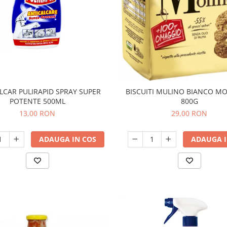
LCAR PULIRAPID SPRAY SUPER
BISCUITI MULINO BIANCO MO
POTENTE 500ML
800G
13,00 RON
29,00 RON
ADAUGA IN COS
ADAUGA I