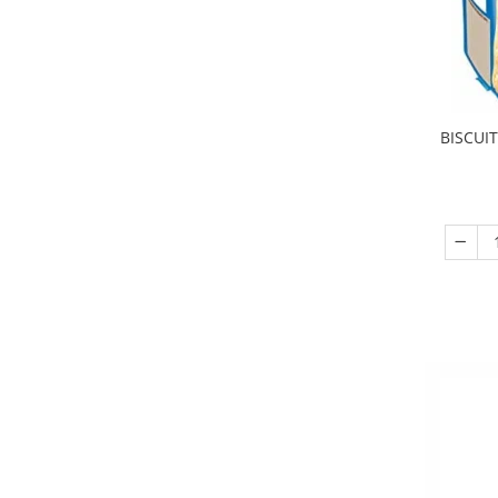
BISCUI