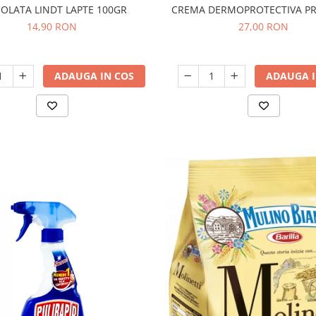
OLATA LINDT LAPTE 100GR
CREMA DERMOPROTECTIVA PR
14,90 RON
27,00 RON
ADAUGA IN COS
ADAUGA I