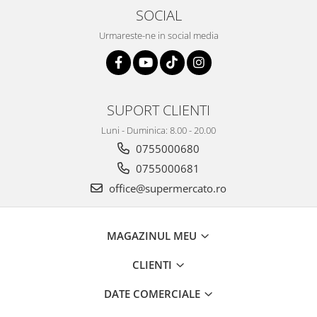
SOCIAL
Urmareste-ne in social media
SUPORT CLIENTI
Luni - Duminica: 8.00 - 20.00
0755000680
0755000681
office@supermercato.ro
MAGAZINUL MEU
CLIENTI
DATE COMERCIALE