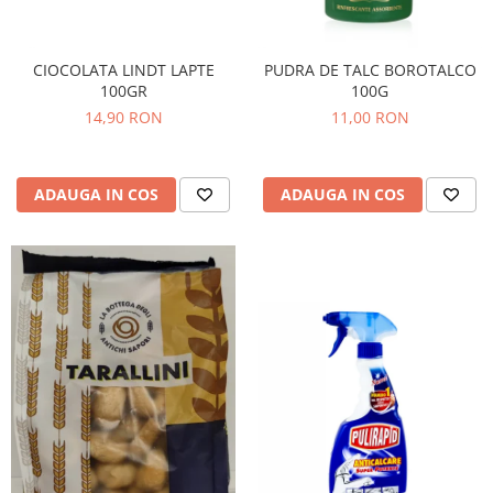
CIOCOLATA LINDT LAPTE
PUDRA DE TALC BOROTALCO
100GR
100G
14,90 RON
11,00 RON
ADAUGA IN COS
ADAUGA IN COS