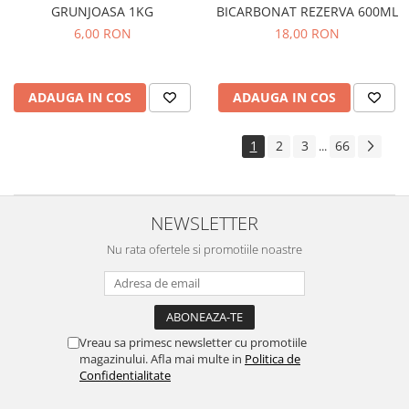
GRUNJOASA 1KG
BICARBONAT REZERVA 600ML
6,00 RON
18,00 RON
ADAUGA IN COS
ADAUGA IN COS
1
2
3
66
...
NEWSLETTER
Nu rata ofertele si promotiile noastre
Vreau sa primesc newsletter cu promotiile
magazinului. Afla mai multe in
Politica de
Confidentialitate