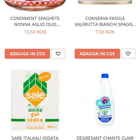
CONDIMENT SPAGHETE
CONSERVA FASOLE
NONNA AGLIO OLIO
VALFRUTTA BIANCHI SPAGNA
PEPERONCINO 90G
400G
13,50 RON
7,50 RON
ADAUGA IN COS
ADAUGA IN COS
SARE ITALKALI IODATA
DEGRESANT CHANTE CLAIR