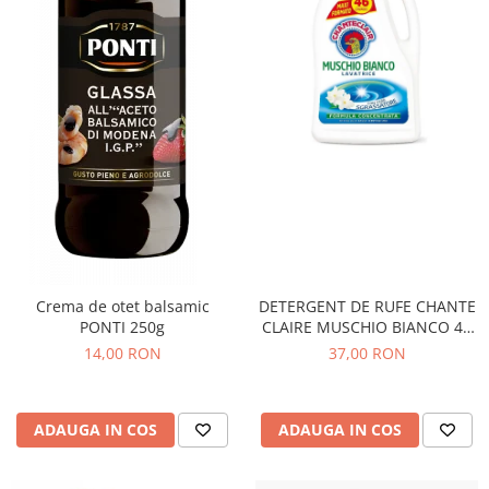
Crema de otet balsamic
DETERGENT DE RUFE CHANTE
PONTI 250g
CLAIRE MUSCHIO BIANCO 46
SPALARI
14,00 RON
37,00 RON
ADAUGA IN COS
ADAUGA IN COS